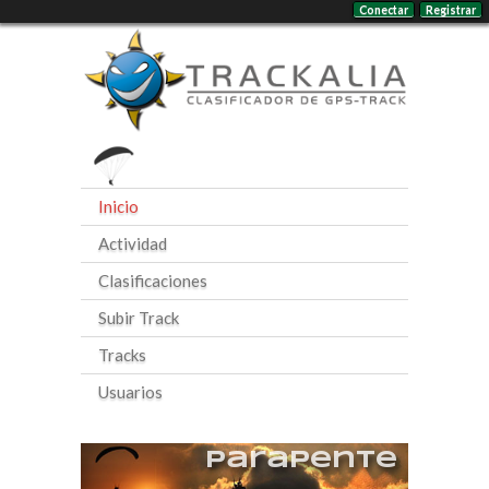
Conectar
Registrar
Inicio
Actividad
Clasificaciones
Subir Track
Tracks
Usuarios
Parapente