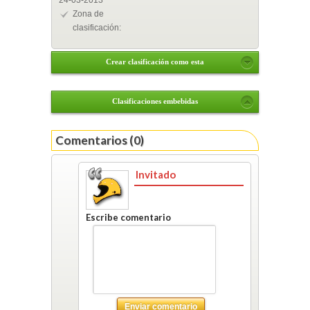
24-03-2013
Zona de
clasificación:
Crear clasificación como esta
Clasificaciones embebidas
Comentarios (0)
Invitado
Escribe comentario
Enviar comentario