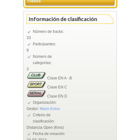
Tracks
Información de clasificación
Número de tracks:
33
Participantes:
9
Número de
categorías:
3
Clase EN A - B
Clase EN C
Clase EN D
Organización:
Gestor:
Mario Eolox
Criterio de
clasificación:
Distancia Open (Kms)
Fecha de creación: