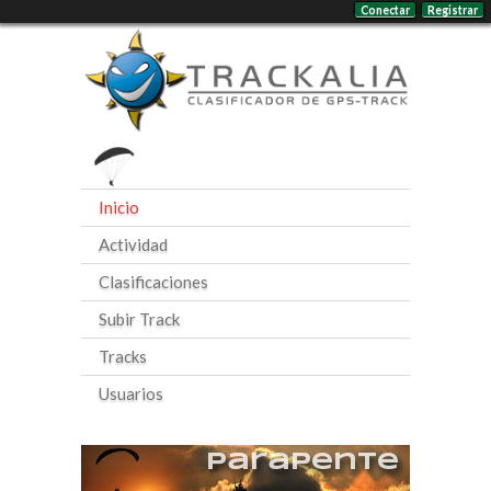
Conectar
Registrar
Inicio
Actividad
Clasificaciones
Subir Track
Tracks
Usuarios
Parapente