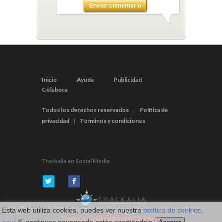
Enviar comentario
Inicio
Ayuda
Publicidad
Colabora
Todos los derechos reservados
Política de
|
privacidad
Términos y condiciones
|
Trackalia en Social Media
Esta web utiliza cookies, puedes ver nuestra
política de cookies,
Trackalia Clasificador de GPS-Tracks