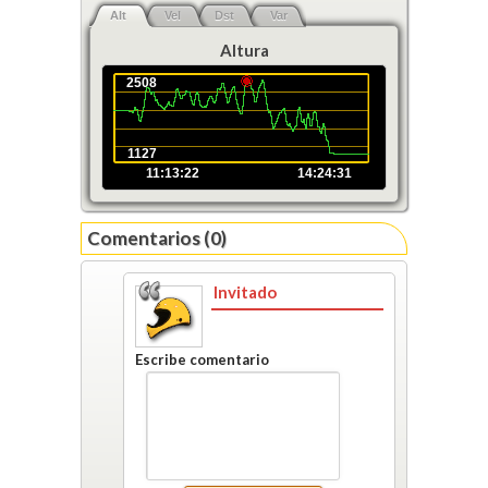
Alt
Vel
Dst
Var
Altura
2508
1127
11:13:22
14:24:31
Comentarios (0)
Invitado
Escribe comentario