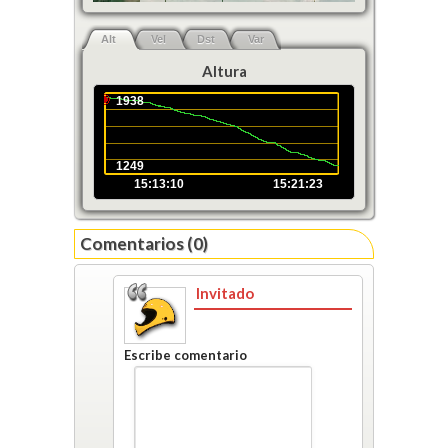
Alt
Vel
Dst
Var
Altura
1938
1249
15:13:10
15:21:23
Comentarios (0)
Invitado
Escribe comentario