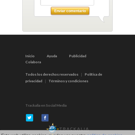
Enviar comentario
Inicio
Ayuda
Publicidad
Colabora
Todos los derechos reservados
Política de
|
privacidad
Términos y condiciones
|
Trackalia en Social Media