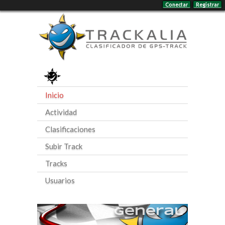
Conectar
Registrar
Inicio
Actividad
Clasificaciones
Subir Track
Tracks
Usuarios
General