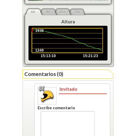
Alt
Vel
Dst
Var
Altura
1938
1249
15:13:10
15:21:23
Comentarios (0)
Invitado
Escribe comentario