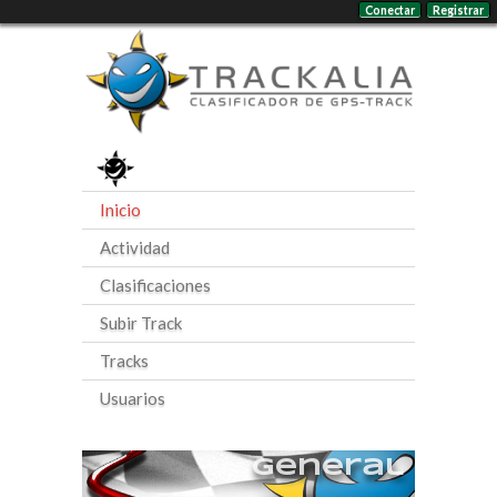
Conectar
Registrar
Inicio
Actividad
Clasificaciones
Subir Track
Tracks
Usuarios
General