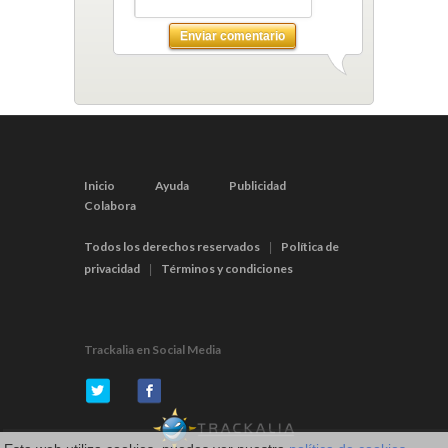
Enviar comentario
Inicio
Ayuda
Publicidad
Colabora
Todos los derechos reservados
Política de
|
privacidad
Términos y condiciones
|
Trackalia en Social Media