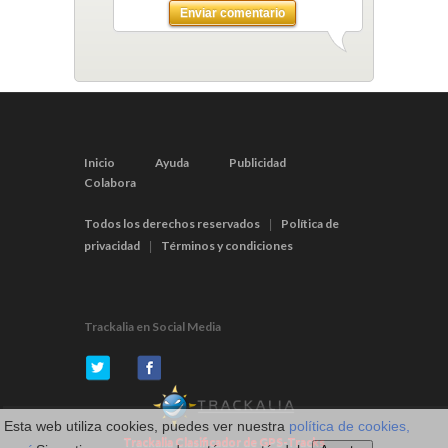
Enviar comentario
Inicio
Ayuda
Publicidad
Colabora
Todos los derechos reservados
Política de
|
privacidad
Términos y condiciones
|
Trackalia en Social Media
Esta web utiliza cookies, puedes ver nuestra
política de cookies,
Trackalia Clasificador de GPS-Tracks