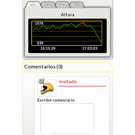
Alt
Vel
Dst
Var
Altura
1576
636
16:15:29
17:03:03
Comentarios (0)
Invitado
Escribe comentario