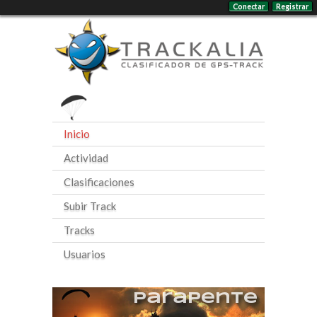
Conectar
Registrar
Inicio
Actividad
Clasificaciones
Subir Track
Tracks
Usuarios
Parapente