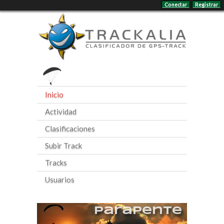
Conectar
Registrar
Inicio
Actividad
Clasificaciones
Subir Track
Tracks
Usuarios
Parapente