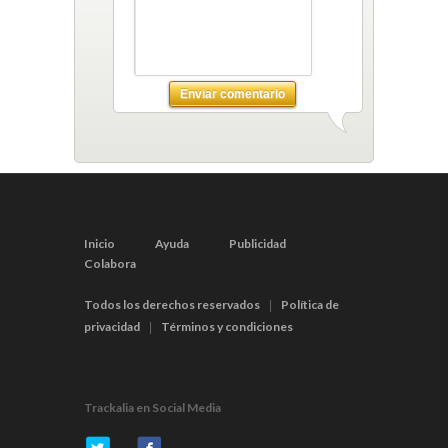
Enviar comentario
Inicio
Ayuda
Publicidad
Colabora
Todos los derechos reservados
Política de
|
privacidad
Términos y condiciones
|
Trackalia en Social Media