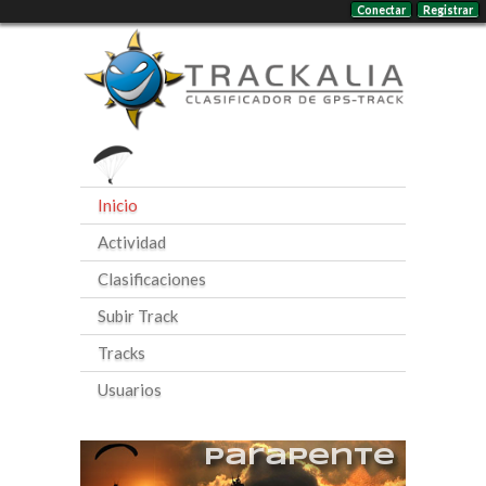
Conectar
Registrar
Inicio
Actividad
Clasificaciones
Subir Track
Tracks
Usuarios
Parapente