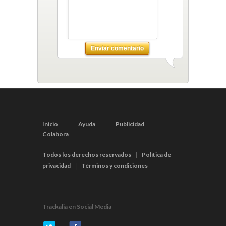
Enviar comentario
Inicio
Ayuda
Publicidad
Colabora
Todos los derechos reservados
Política de
|
privacidad
Términos y condiciones
|
Trackalia en Social Media