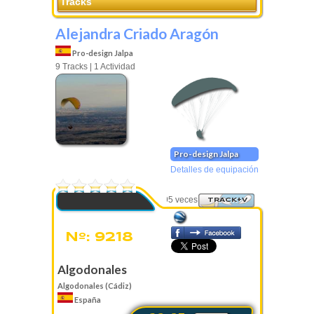
Tracks
Alejandra Criado Aragón
Pro-design Jalpa
9 Tracks | 1 Actividad
Pro-design Jalpa
Detalles de equipación
0 Votos
Visto 3395 veces
TRACK+V
Nº: 9218
Algodonales
Algodonales (Cádiz)
España