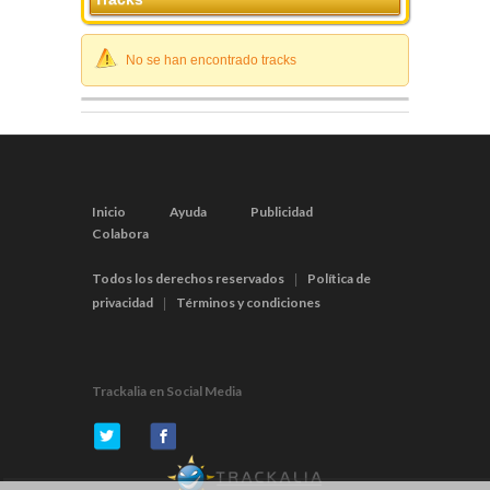
No se han encontrado tracks
Inicio
Ayuda
Publicidad
Colabora
Todos los derechos reservados
Política de
|
privacidad
Términos y condiciones
|
Trackalia en Social Media