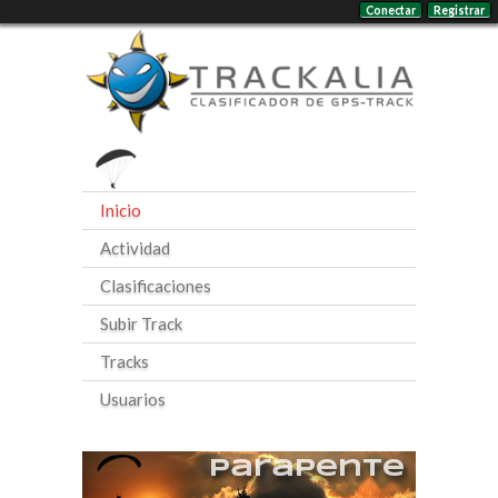
Conectar
Registrar
Inicio
Actividad
Clasificaciones
Subir Track
Tracks
Usuarios
Parapente