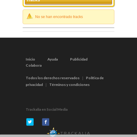
No se han encontrado tracks
Inicio
Ayuda
Publicidad
Colabora
Todos los derechos reservados
Política de
|
privacidad
Términos y condiciones
|
Trackalia en Social Media