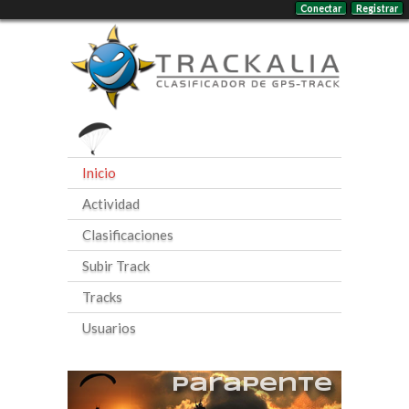
Conectar
Registrar
Inicio
Actividad
Clasificaciones
Subir Track
Tracks
Usuarios
Parapente