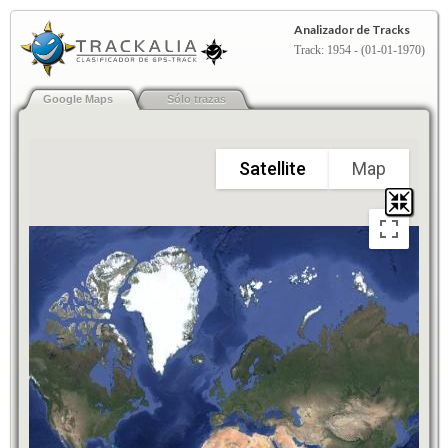
Analizador de Tracks
Track: 1954 - (01-01-1970)
Google Maps
Sólo trazas
Satellite
Map