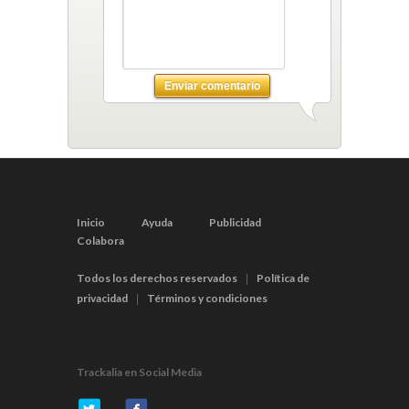
Enviar comentario
Inicio
Ayuda
Publicidad
Colabora
Todos los derechos reservados
Política de
|
privacidad
Términos y condiciones
|
Trackalia en Social Media