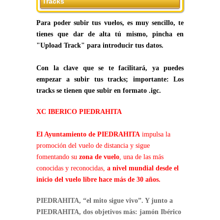
Tracks
Para poder subir tus vuelos, es muy sencillo, te
tienes que dar de alta tú mismo, pincha en
"Upload Track" para introducir tus datos.
Con la clave que se te facilitará, ya puedes
empezar a subir tus tracks; importante: Los
tracks se tienen que subir en formato .igc.
XC IBERICO PIEDRAHITA
El Ayuntamiento de PIEDRAHITA
impulsa la
promoción del vuelo de distancia y sigue
fomentando su
zona de vuelo
, una de las más
conocidas y reconocidas,
a nivel mundial desde el
inicio del vuelo libre hace más de 30 años.
PIEDRAHITA, “el mito sigue vivo”. Y junto a
PIEDRAHITA, dos objetivos más: jamón Ibérico