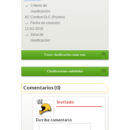
Criterio de
clasificación:
XC Contest OLC (Puntos)
Fecha de creación:
12-03-2018
Zona de
clasificación:
Crear clasificación como esta
Clasificaciones embebidas
Comentarios (0)
Invitado
Escribe comentario