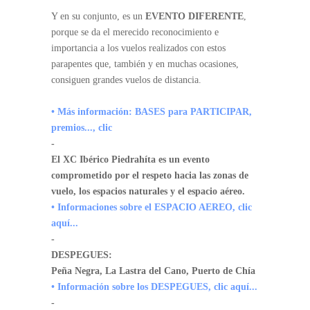
Y en su conjunto, es un
EVENTO DIFERENTE
,
porque se da el merecido reconocimiento e
importancia a los vuelos realizados con estos
parapentes que, también y en muchas ocasiones,
consiguen grandes vuelos de distancia.
• Más información: BASES para PARTICIPAR,
premios..., clic
-
El XC Ibérico Piedrahíta es un evento
comprometido por el respeto hacia las zonas de
vuelo, los espacios naturales y el espacio aéreo.
• Informaciones sobre el ESPACIO AEREO, clic
aquí...
-
DESPEGUES:
Peña Negra, La Lastra del Cano, Puerto de Chía
• Información sobre los DESPEGUES, clic aquí...
-