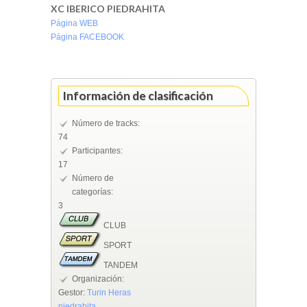
XC IBERICO PIEDRAHITA
Página WEB
Página FACEBOOK
Información de clasificación
Número de tracks:
74
Participantes:
17
Número de
categorías:
3
CLUB
SPORT
TANDEM
Organización:
Gestor:
Turin Heras
piedrahita