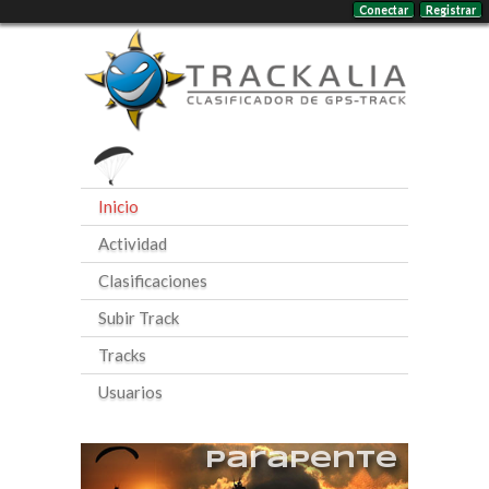
Conectar
Registrar
Inicio
Actividad
Clasificaciones
Subir Track
Tracks
Usuarios
Parapente