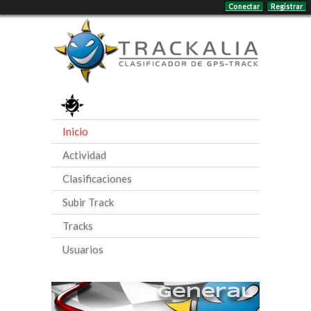
Conectar
Registrar
Inicio
Actividad
Clasificaciones
Subir Track
Tracks
Usuarios
General