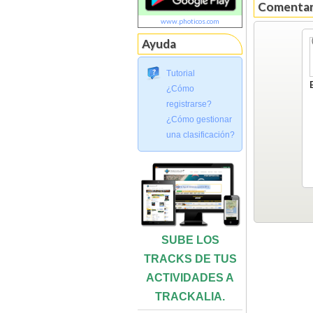
Comentari
www.photicos.com
Ayuda
Tutorial
¿Cómo
registrarse?
¿Cómo gestionar
una clasificación?
SUBE LOS
TRACKS DE TUS
ACTIVIDADES A
TRACKALIA.