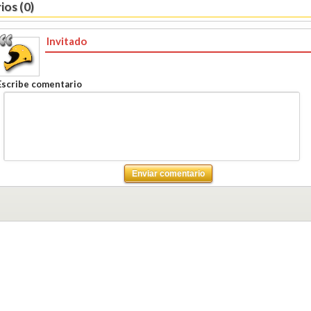
os (0)
Invitado
Escribe comentario
Enviar comentario