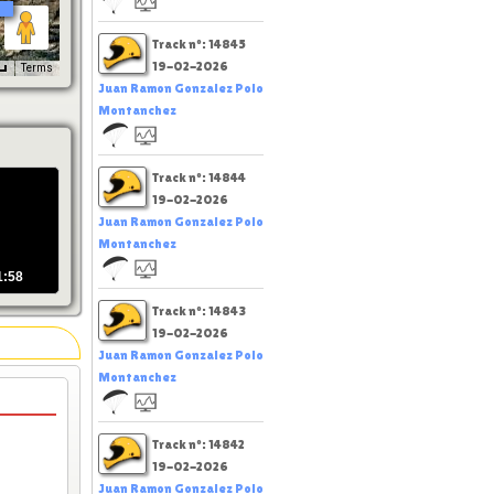
Track nº: 14845
19-02-2026
Terms
Juan Ramon Gonzalez Polo
Montanchez
Track nº: 14844
19-02-2026
Juan Ramon Gonzalez Polo
Montanchez
1:58
Track nº: 14843
19-02-2026
Juan Ramon Gonzalez Polo
Montanchez
Track nº: 14842
19-02-2026
Juan Ramon Gonzalez Polo