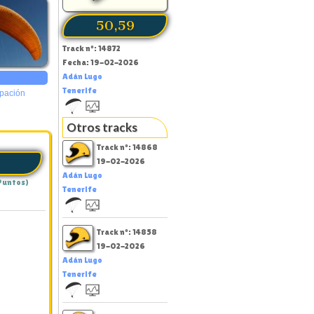
50,59
Track nº: 14872
Fecha: 19-02-2026
Adán Lugo
Tenerife
ipación
Otros tracks
Track nº: 14868
19-02-2026
Adán Lugo
Puntos)
Tenerife
Track nº: 14858
19-02-2026
Adán Lugo
Tenerife