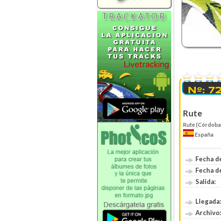
0 Votos
Nº: 7
Rute
Rute (Córdoba
España
Fecha de
Fecha de
Salida:
Llegada:
Archivo: