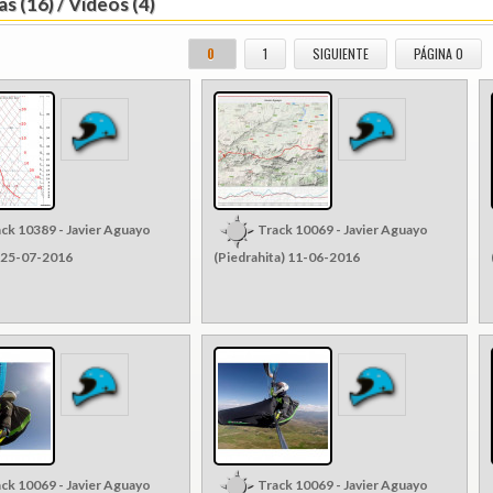
s (16) / Vídeos (4)
0
1
SIGUIENTE
PÁGINA 0
ck 10389 - Javier Aguayo
Track 10069 - Javier Aguayo
 25-07-2016
(Piedrahita) 11-06-2016
ck 10069 - Javier Aguayo
Track 10069 - Javier Aguayo