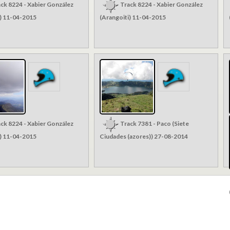
ck 8224 - Xabier González
Track 8224 - Xabier González
i) 11-04-2015
(Arangoiti) 11-04-2015
ck 8224 - Xabier González
Track 7381 - Paco (Siete
i) 11-04-2015
Ciudades (azores)) 27-08-2014