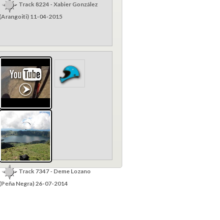
Track 8224 - Xabier González
(Arangoiti) 11-04-2015
Track 7347 - Deme Lozano
(Peña Negra) 26-07-2014