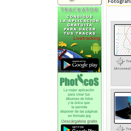
Fotografía
Tra
(Arcones)
Tra