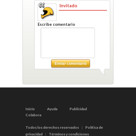
Invitado
Escribe comentario
Enviar comentario
Inicio
Ayuda
Publicidad
Colabora
Todos los derechos reservados
Política de
|
privacidad
Términos y condiciones
|