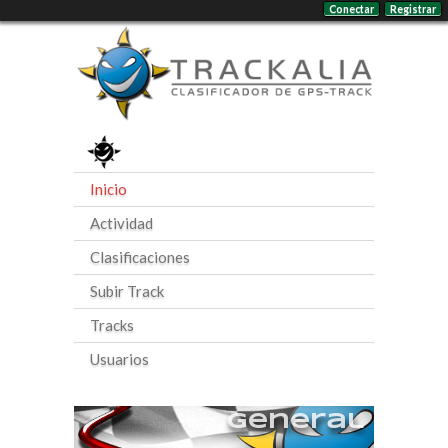
Conectar
Registrar
Inicio
Actividad
Clasificaciones
Subir Track
Tracks
Usuarios
General