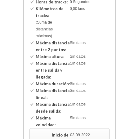
Horas de tracks:
0 Segundos
Kilómetros de
0,00 kms
tracks:
(Suma de
distancias
máximas)
Máxima distancia
Sin datos
entre 2 puntos:
Máxima altura:
Sin datos
Máxima distancia
Sin datos
entre salida y
llegada:
Máxima duración:
Sin datos
Máxima distancia
Sin datos
lineal:
Máxima distancia
Sin datos
desde salida:
Máxima
Sin datos
velocidad:
Inicio de
03-09-2022