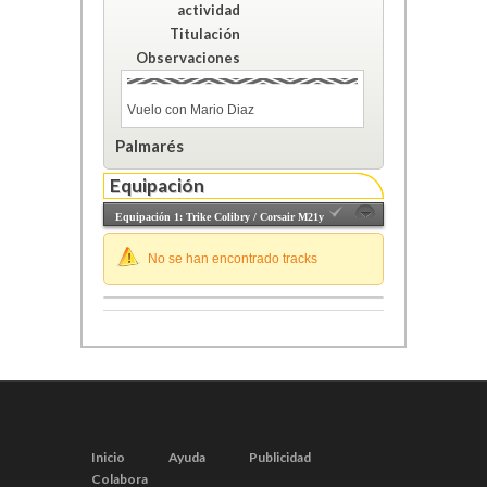
actividad
Titulación
Observaciones
Vuelo con Mario Diaz
Palmarés
Equipación
Equipación 1: Trike Colibry / Corsair M21y
No se han encontrado tracks
Inicio
Ayuda
Publicidad
Colabora