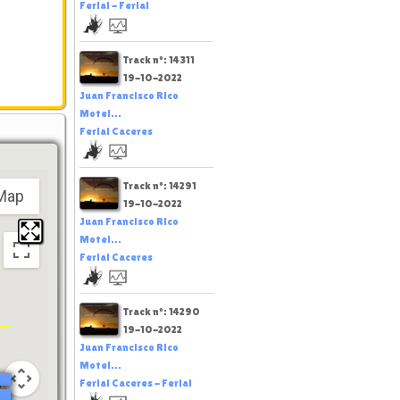
Ferial - Ferial
Track nº: 14311
19-10-2022
Juan Francisco Rico
Motel...
Ferial Caceres
y here.
Track nº: 14291
Map
19-10-2022
Juan Francisco Rico
Motel...
Ferial Caceres
Track nº: 14290
19-10-2022
Juan Francisco Rico
Motel...
Ferial Caceres - Ferial
y here.