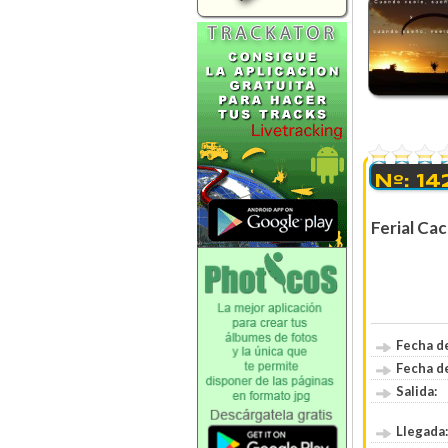
0 Votos
Nº: 1
Ferial Cac
Fecha de
Fecha de
Salida:
Llegada: