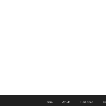
Inicio
Ayuda
Publicidad
Co