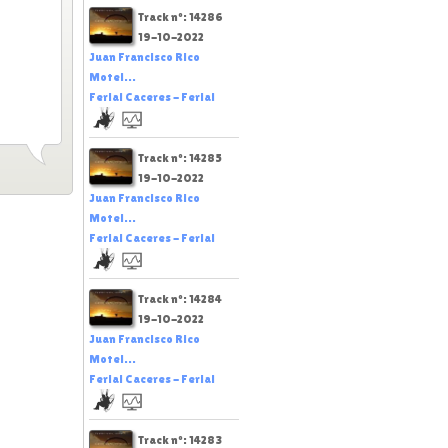
Track nº: 14286
19-10-2022
Juan Francisco Rico
Motel...
Ferial Caceres - Ferial
Track nº: 14285
19-10-2022
Juan Francisco Rico
Motel...
Ferial Caceres - Ferial
Track nº: 14284
19-10-2022
Juan Francisco Rico
Motel...
Ferial Caceres - Ferial
Track nº: 14283