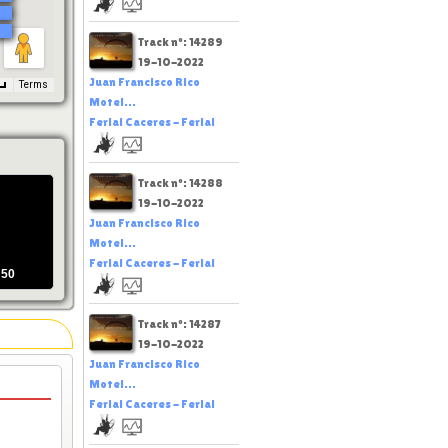
Track nº: 14289
19-10-2022
Juan Francisco Rico
Terms
Motel...
Ferial Caceres - Ferial
Track nº: 14288
19-10-2022
Juan Francisco Rico
Motel...
Ferial Caceres - Ferial
:50
Track nº: 14287
19-10-2022
Juan Francisco Rico
Motel...
Ferial Caceres - Ferial