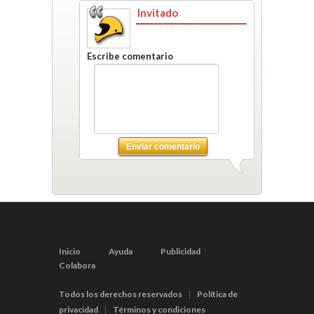
Invitado
Escribe comentario
Enviar comentario
Inicio
Ayuda
Publicidad
Colabora
Todos los derechos reservados
Política de
|
privacidad
Términos y condiciones
|