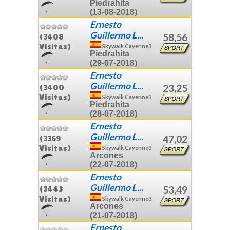
Piedrahita
(13-08-2018)
Ernesto
Guillermo L...
58,56
(3408
Visitas)
Skywalk Cayenne3
Piedrahita
(29-07-2018)
Ernesto
Guillermo L...
23,25
(3400
Visitas)
Skywalk Cayenne3
Piedrahita
(28-07-2018)
Ernesto
Guillermo L...
47,02
(3369
Visitas)
Skywalk Cayenne3
Arcones
(22-07-2018)
Ernesto
Guillermo L...
53,49
(3443
Visitas)
Skywalk Cayenne3
Arcones
(21-07-2018)
Ernesto