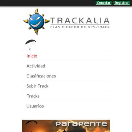
Conectar
Registrar
Inicio
Actividad
Clasificaciones
Subir Track
Tracks
Usuarios
Parapente