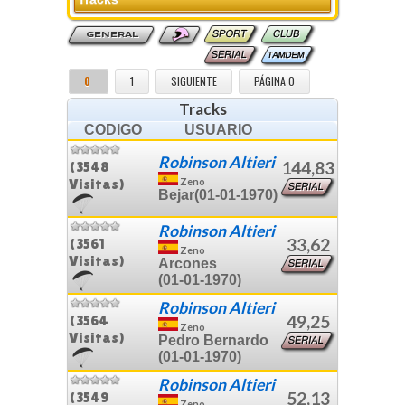
GENERAL
0
1
SIGUIENTE
PÁGINA 0
Tracks
CODIGO
USUARIO
Robinson Altieri
144,83
(3548
Visitas)
Zeno
Bejar
(01-01-1970)
Robinson Altieri
33,62
(3561
Zeno
Visitas)
Arcones
(01-01-1970)
Robinson Altieri
49,25
(3564
Zeno
Visitas)
Pedro Bernardo
(01-01-1970)
Robinson Altieri
52,13
(3549
Zeno