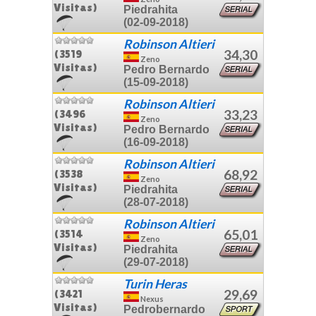
Visitas)
Piedrahita
(02-09-2018)
Robinson Altieri
34,30
(3519
Zeno
Visitas)
Pedro Bernardo
(15-09-2018)
Robinson Altieri
33,23
(3496
Zeno
Visitas)
Pedro Bernardo
(16-09-2018)
Robinson Altieri
68,92
(3538
Zeno
Visitas)
Piedrahita
(28-07-2018)
Robinson Altieri
65,01
(3514
Zeno
Visitas)
Piedrahita
(29-07-2018)
Turin Heras
29,69
(3421
Nexus
Visitas)
Pedrobernardo